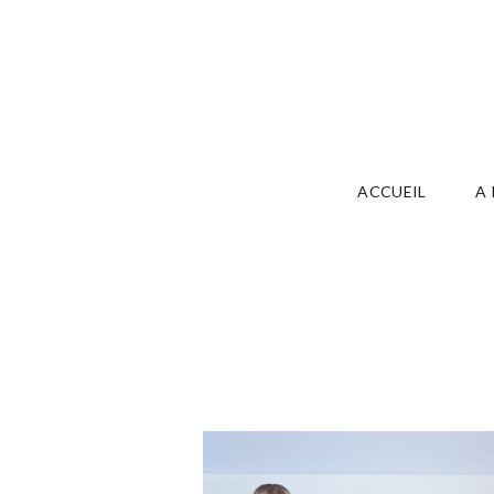
ACCUEIL
A