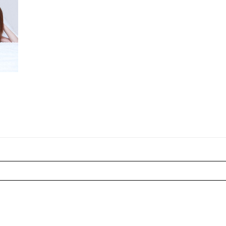
r shared. Les champs marqués sont requis *