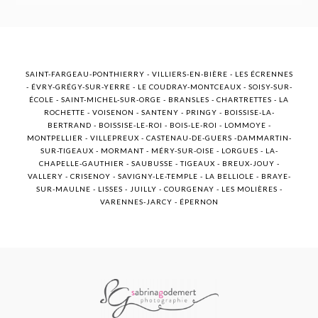
SAINT-FARGEAU-PONTHIERRY - VILLIERS-EN-BIÈRE - LES ÉCRENNES
- ÉVRY-GRÉGY-SUR-YERRE - LE COUDRAY-MONTCEAUX - SOISY-SUR-
ÉCOLE - SAINT-MICHEL-SUR-ORGE - BRANSLES - CHARTRETTES - LA
ROCHETTE - VOISENON - SANTENY - PRINGY - BOISSISE-LA-
BERTRAND - BOISSISE-LE-ROI - BOIS-LE-ROI - LOMMOYE -
MONTPELLIER - VILLEPREUX - CASTENAU-DE-GUERS -DAMMARTIN-
SUR-TIGEAUX - MORMANT - MÉRY-SUR-OISE - LORGUES - LA-
CHAPELLE-GAUTHIER - SAUBUSSE - TIGEAUX - BREUX-JOUY -
VALLERY - CRISENOY - SAVIGNY-LE-TEMPLE - LA BELLIOLE - BRAYE-
SUR-MAULNE - LISSES - JUILLY - COURGENAY - LES MOLIÈRES -
VARENNES-JARCY - ÉPERNON