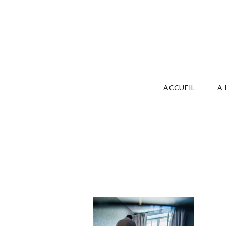
ACCUEIL
A