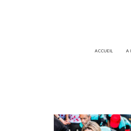
ACCUEIL
A