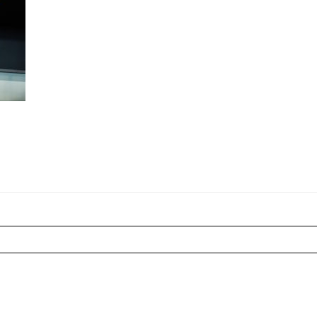
r shared. Les champs marqués sont requis *