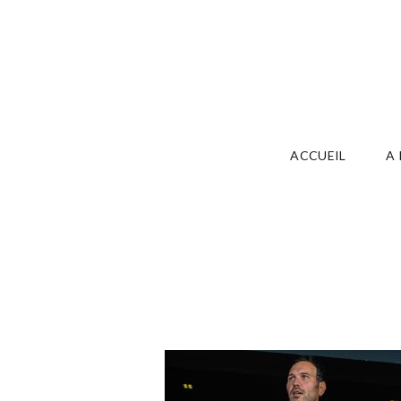
ACCUEIL
A