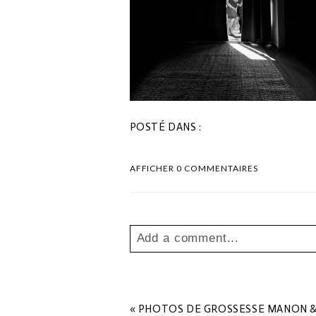
POSTÉ DANS :
AFFICHER
0 COMMENTAIRES
Add a comment...
Your email is
never
published o
«
PHOTOS DE GROSSESSE MANON &