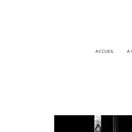
ACCUEIL
A