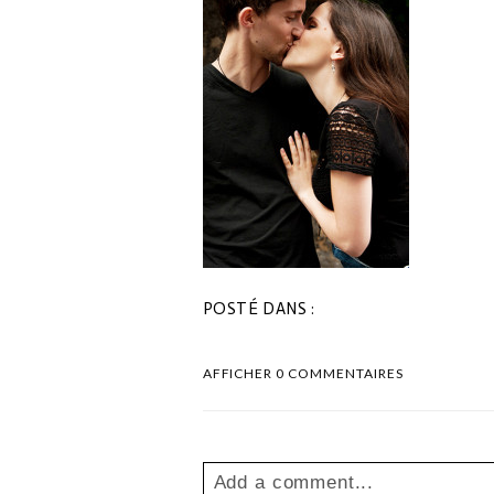
POSTÉ DANS :
AFFICHER
0 COMMENTAIRES
Add a comment...