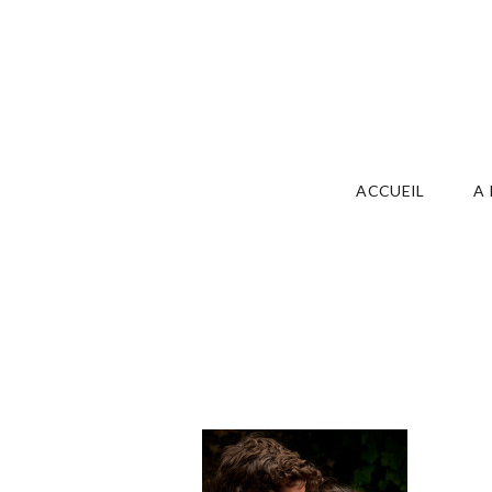
ACCUEIL
A