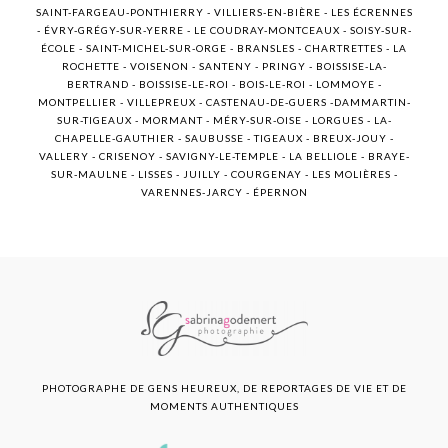
SAINT-FARGEAU-PONTHIERRY - VILLIERS-EN-BIÈRE - LES ÉCRENNES
- ÉVRY-GRÉGY-SUR-YERRE - LE COUDRAY-MONTCEAUX - SOISY-SUR-
ÉCOLE - SAINT-MICHEL-SUR-ORGE - BRANSLES - CHARTRETTES - LA
ROCHETTE - VOISENON - SANTENY - PRINGY - BOISSISE-LA-
BERTRAND - BOISSISE-LE-ROI - BOIS-LE-ROI - LOMMOYE -
MONTPELLIER - VILLEPREUX - CASTENAU-DE-GUERS -DAMMARTIN-
SUR-TIGEAUX - MORMANT - MÉRY-SUR-OISE - LORGUES - LA-
CHAPELLE-GAUTHIER - SAUBUSSE - TIGEAUX - BREUX-JOUY -
VALLERY - CRISENOY - SAVIGNY-LE-TEMPLE - LA BELLIOLE - BRAYE-
SUR-MAULNE - LISSES - JUILLY - COURGENAY - LES MOLIÈRES -
VARENNES-JARCY - ÉPERNON
PHOTOGRAPHE DE GENS HEUREUX, DE REPORTAGES DE VIE ET DE
MOMENTS AUTHENTIQUES