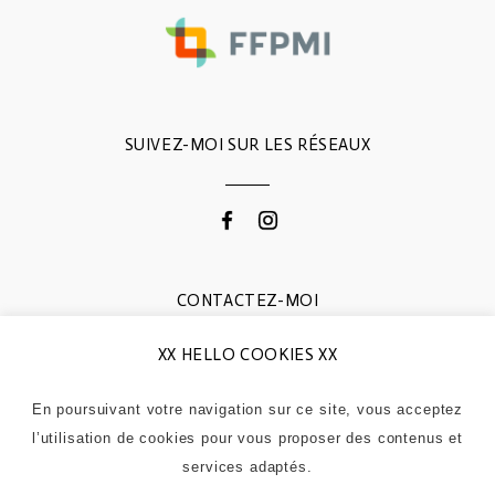
SUIVEZ-MOI SUR LES RÉSEAUX
CONTACTEZ-MOI
XX HELLO COOKIES XX
0664868311
contactgodemert@gmail.com
En poursuivant votre navigation sur ce site, vous acceptez
l’utilisation de cookies pour vous proposer des contenus et
services adaptés.
sabrinagodemert-photo 2021 |
Mentions légales
| Siret