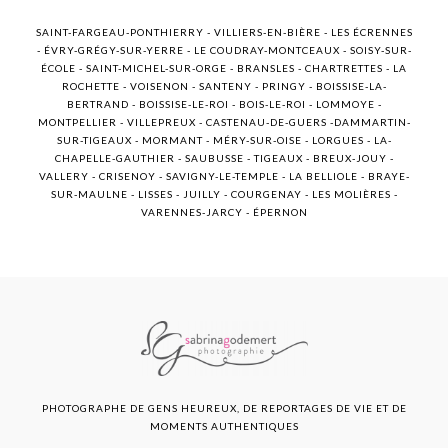
SAINT-FARGEAU-PONTHIERRY - VILLIERS-EN-BIÈRE - LES ÉCRENNES
- ÉVRY-GRÉGY-SUR-YERRE - LE COUDRAY-MONTCEAUX - SOISY-SUR-
ÉCOLE - SAINT-MICHEL-SUR-ORGE - BRANSLES - CHARTRETTES - LA
ROCHETTE - VOISENON - SANTENY - PRINGY - BOISSISE-LA-
BERTRAND - BOISSISE-LE-ROI - BOIS-LE-ROI - LOMMOYE -
MONTPELLIER - VILLEPREUX - CASTENAU-DE-GUERS -DAMMARTIN-
SUR-TIGEAUX - MORMANT - MÉRY-SUR-OISE - LORGUES - LA-
CHAPELLE-GAUTHIER - SAUBUSSE - TIGEAUX - BREUX-JOUY -
VALLERY - CRISENOY - SAVIGNY-LE-TEMPLE - LA BELLIOLE - BRAYE-
SUR-MAULNE - LISSES - JUILLY - COURGENAY - LES MOLIÈRES -
VARENNES-JARCY - ÉPERNON
PHOTOGRAPHE DE GENS HEUREUX, DE REPORTAGES DE VIE ET DE
MOMENTS AUTHENTIQUES