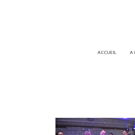
ACCUEIL
A