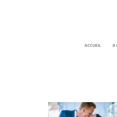
ACCUEIL
A