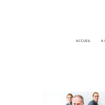
ACCUEIL
A