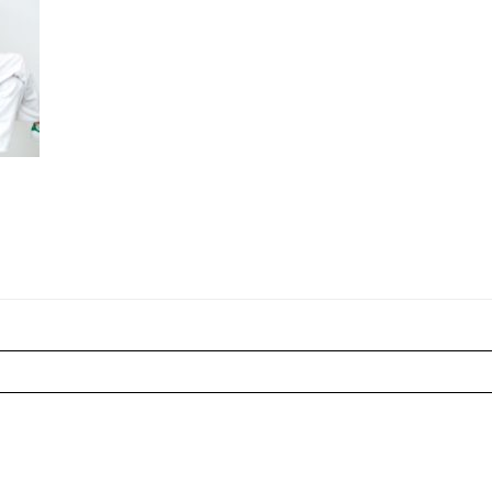
r shared. Les champs marqués sont requis *