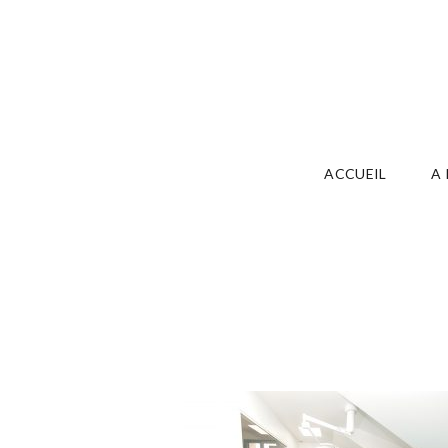
ACCUEIL
A