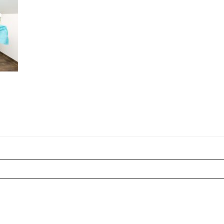
r shared. Les champs marqués sont requis *