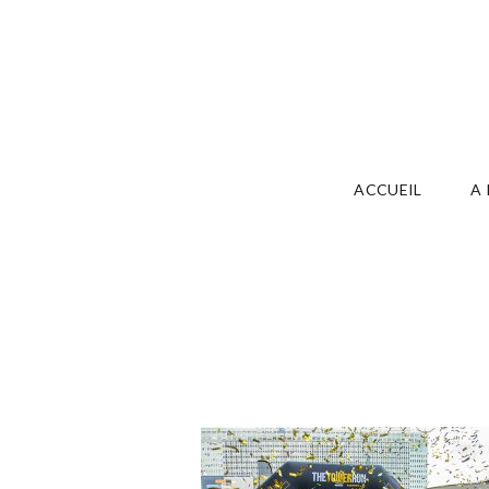
ACCUEIL
A