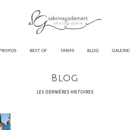
 PROPOS
BEST OF
TARIFS
BLOG
GALERIE
Blog
LES DERNIÈRES HISTOIRES