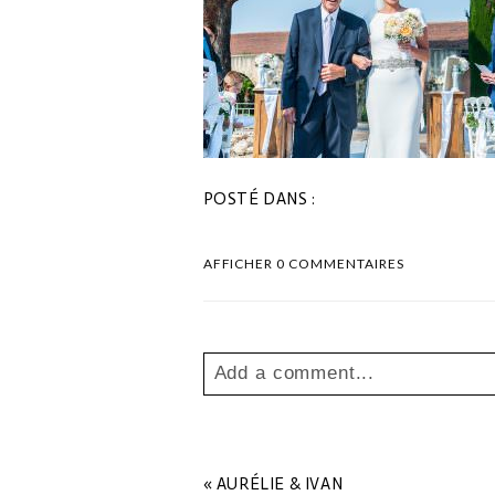
POSTÉ DANS :
AFFICHER
0 COMMENTAIRES
Add a comment...
Your email is
never
published o
«
AURÉLIE & IVAN