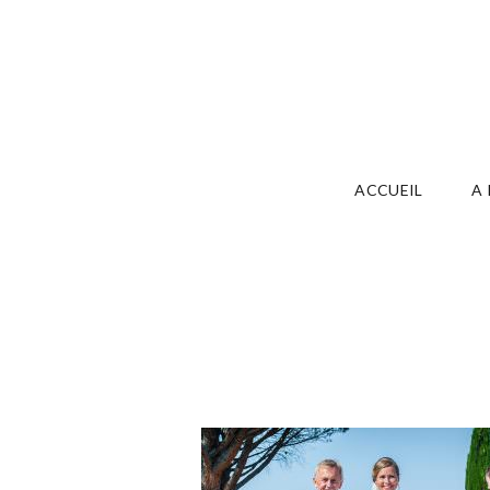
ACCUEIL
A