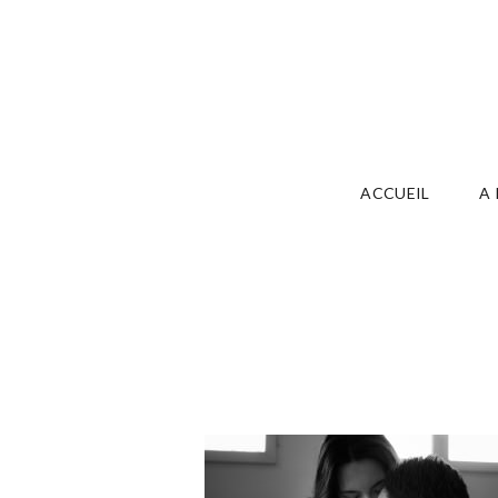
ACCUEIL
A