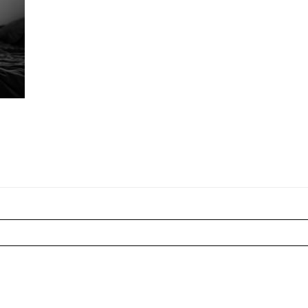
r shared. Les champs marqués sont requis *