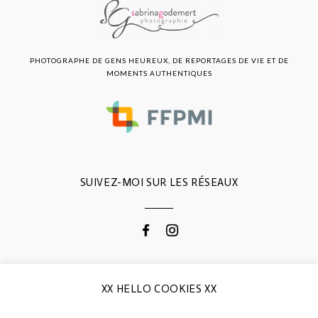
PHOTOGRAPHE DE GENS HEUREUX, DE REPORTAGES DE VIE ET DE
MOMENTS AUTHENTIQUES
SUIVEZ-MOI SUR LES RÉSEAUX
CONTACTEZ-MOI
XX HELLO COOKIES XX