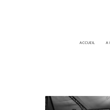
ACCUEIL
A