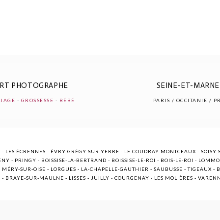
ERT PHOTOGRAPHE
SEINE-ET-MARNE 
IAGE
-
GROSSESSE
-
BÉBÉ
PARIS / OCCITANIE / 
 - LES ÉCRENNES - ÉVRY-GRÉGY-SUR-YERRE - LE COUDRAY-MONTCEAUX - SOISY-S
NY - PRINGY - BOISSISE-LA-BERTRAND - BOISSISE-LE-ROI - BOIS-LE-ROI - LOMM
ÉRY-SUR-OISE - LORGUES - LA-CHAPELLE-GAUTHIER - SAUBUSSE - TIGEAUX - BR
E - BRAYE-SUR-MAULNE - LISSES - JUILLY - COURGENAY - LES MOLIÈRES - VARE