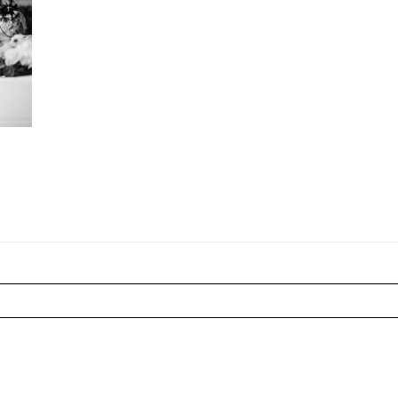
r shared. Les champs marqués sont requis *