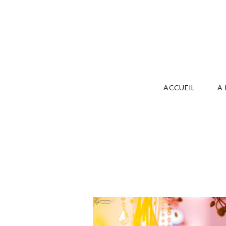
ACCUEIL
A