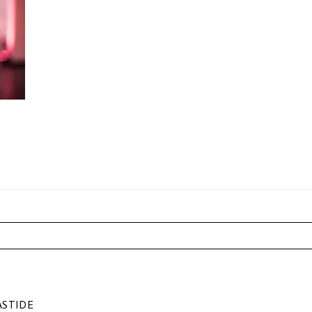
r shared. Les champs marqués sont requis *
ASTIDE