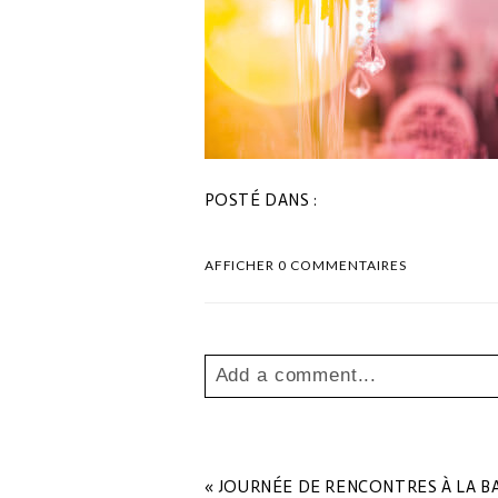
POSTÉ DANS :
AFFICHER
0 COMMENTAIRES
Add a comment...
Your email is
never
published o
«
JOURNÉE DE RENCONTRES À LA B