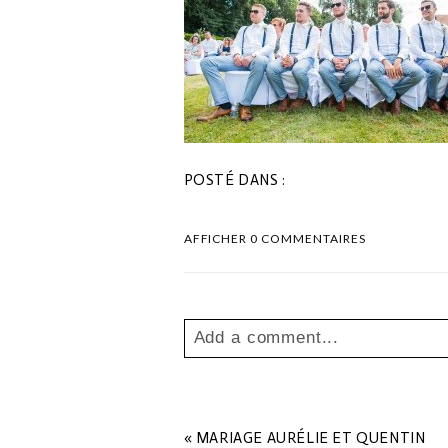
POSTÉ DANS :
AFFICHER
0 COMMENTAIRES
Add a comment...
Your email is
never
published o
«
MARIAGE AURÉLIE ET QUENTIN