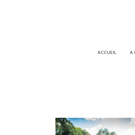
ACCUEIL
A