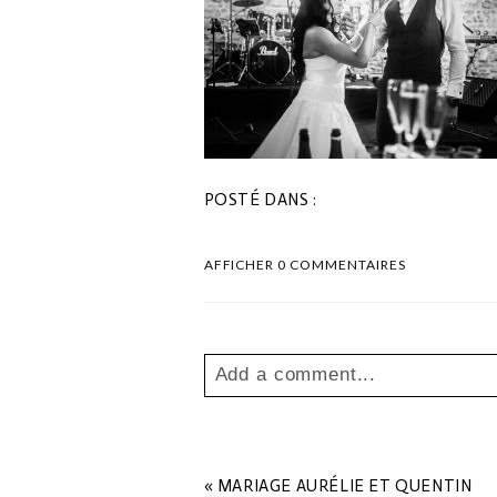
POSTÉ DANS :
AFFICHER
0 COMMENTAIRES
Add a comment...
Your email is
never
published o
«
MARIAGE AURÉLIE ET QUENTIN