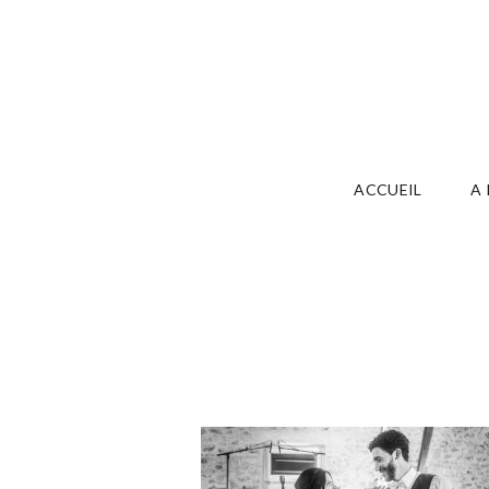
ACCUEIL
A