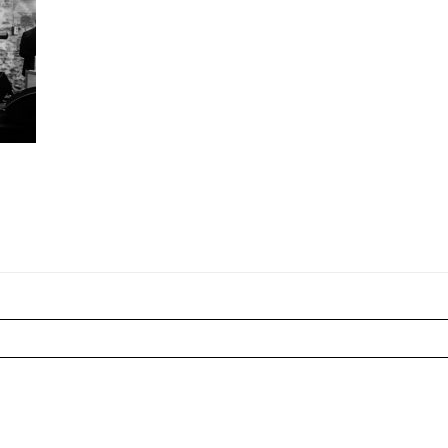
r shared. Les champs marqués sont requis *