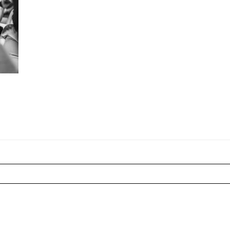
r shared. Les champs marqués sont requis *