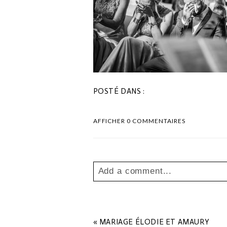
POSTÉ DANS :
AFFICHER
0 COMMENTAIRES
Add a comment...
Your email is
never
published o
«
MARIAGE ÉLODIE ET AMAURY