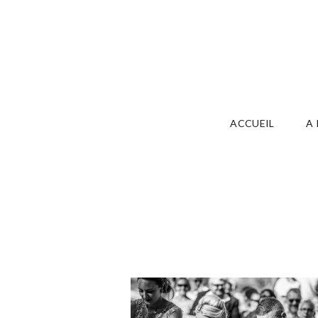
ACCUEIL
A