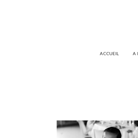
ACCUEIL
A