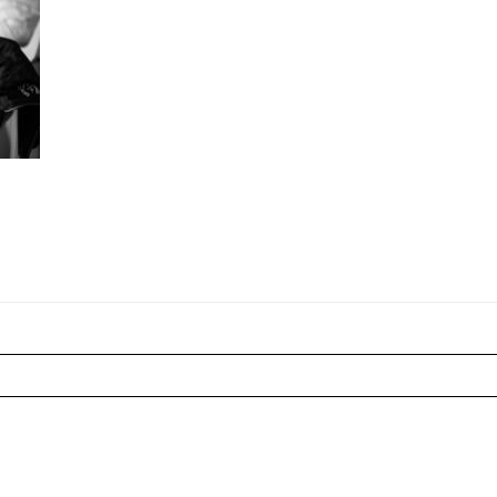
r shared. Les champs marqués sont requis *