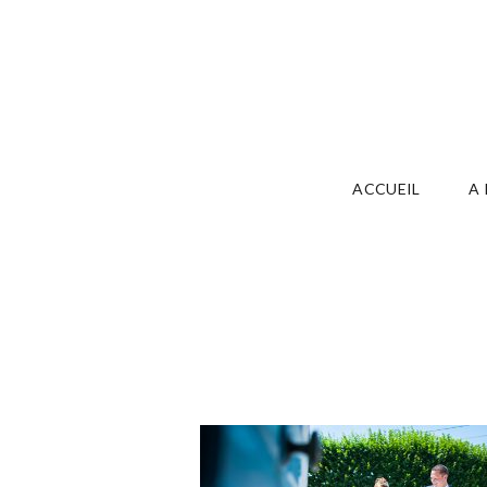
ACCUEIL
A