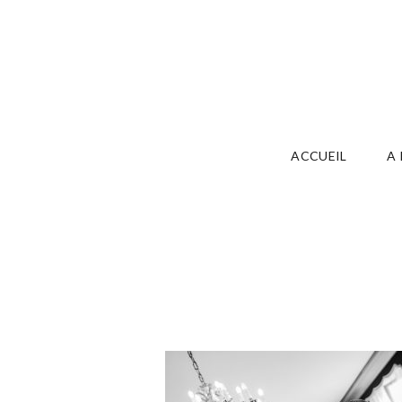
ACCUEIL
A