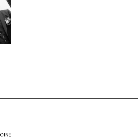
r shared. Les champs marqués sont requis *
TOINE