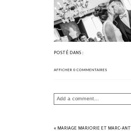
POSTÉ DANS :
AFFICHER
0 COMMENTAIRES
Add a comment...
Your email is
never
published o
«
MARIAGE MARJORIE ET MARC-AN