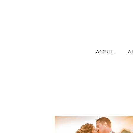
ACCUEIL
A