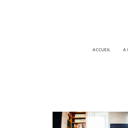
ACCUEIL
A