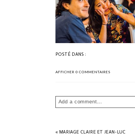
POSTÉ DANS :
AFFICHER
0 COMMENTAIRES
Add a comment...
Your email is
never
published o
«
MARIAGE CLAIRE ET JEAN-LUC