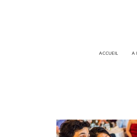
ACCUEIL
A