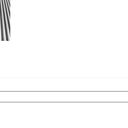
r shared. Les champs marqués sont requis *