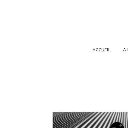
ACCUEIL
A