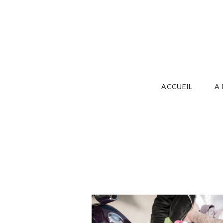
ACCUEIL
A